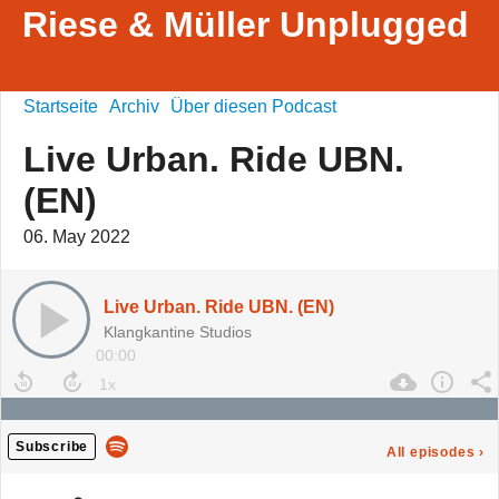
Riese & Müller Unplugged
Startseite
Archiv
Über diesen Podcast
Live Urban. Ride UBN.
(EN)
06. May 2022
Live Urban. Ride UBN. (EN)
Klangkantine Studios
00:00
Subscribe
All episodes
›