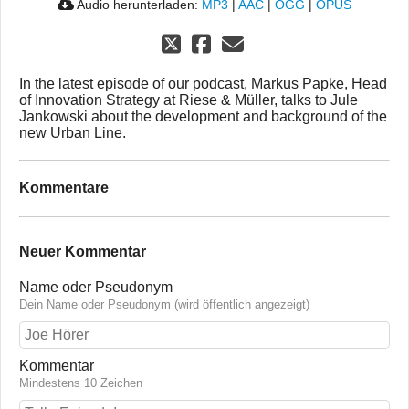
Audio herunterladen:
MP3
|
AAC
|
OGG
|
OPUS
In the latest episode of our podcast, Markus Papke, Head
of Innovation Strategy at Riese & Müller, talks to Jule
Jankowski about the development and background of the
new Urban Line.
Kommentare
Neuer Kommentar
Name oder Pseudonym
Dein Name oder Pseudonym (wird öffentlich angezeigt)
Kommentar
Mindestens 10 Zeichen